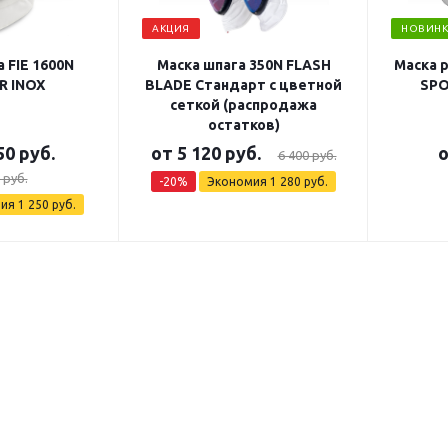
АКЦИЯ
НОВИНК
 FIE 1600N
Маска шпага 350N FLASH
Маска 
R INOX
BLADE Стандарт с цветной
SPO
сеткой (распродажа
остатков)
50 руб.
от
5 120 руб.
6 400 руб.
 руб.
-20%
Экономия
1 280 руб.
мия
1 250 руб.