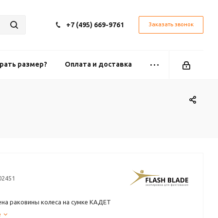
+7 (495) 669-9761
Заказать звонок
рать размер?
Оплата и доставка
02451
ена раковины колеса на сумке КАДЕТ
е