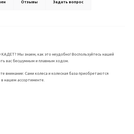
мен
Отзывы
Задать вопрос
у КАДЕТ? Мы знаем, как это неудобно! Воспользуйтесь нашей
вать вас бесшумным и плавным ходом.
те внимание: Сами колеса и колесная база приобретаются
 в нашем ассортименте.