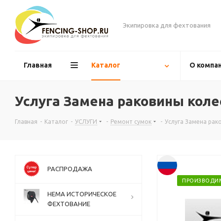
Экипировка для фехтования
Главная
Каталог
О компа
Услуга Замена раковины коле
Главная
-
Каталог
-
УСЛУГИ
-
Ремонт сумок
-
Услуга Замена рак
РАСПРОДАЖА
ПРОИЗВОДИ
НЕМА ИСТОРИЧЕСКОЕ
ФЕХТОВАНИЕ