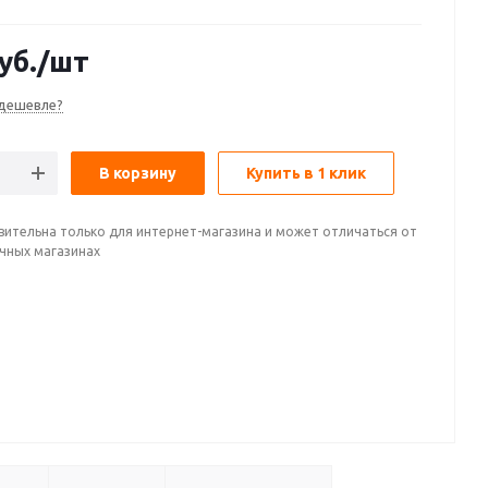
уб.
/шт
дешевле?
В корзину
Купить в 1 клик
вительна только для интернет-магазина и может отличаться от
ичных магазинах