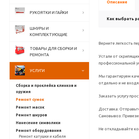
Описание
РУКОЯТКИ И ГАЙКИ
Как выбрать р
ШНУРЫ И
КОМПЛЕКТУЮЩИЕ
Верните легкость пе
ТОВАРЫ ДЛЯ СБОРКИ И
РЕМОНТА
Устали от скрипящих
профессиональной ус
УСЛУГИ
Мы гарантируем каче
отдельно и не вход
Сборка и проклейка клинков и
оружия
Заказать услугу прос
Ремонт сумок
Ремонт масок
Доставка: Отправьт
Ремонт шнуров
Самовывоз: Привезит
Нанесение символики
Не откладывайте ком
Ремонт оборудования
Ремонт катушки и кабеля