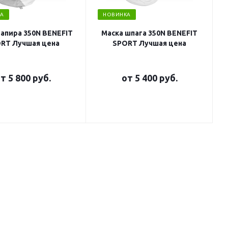
А
НОВИНКА
рапира 350N BENEFIT
Маска шпага 350N BENEFIT
RT Лучшая цена
SPORT Лучшая цена
от
5 800 руб.
от
5 400 руб.