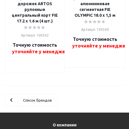
дорожек ARTOS
алюминиевая
рулонные
сегментная FIE
центральный корт FIE
OLYMPIC 18.0 x 1,5 м
17.2 x 1.6 м (4 шт.)
Артикул: 100369
Артикул: 100362
Точную стоимость
Точную стоимость
уточняйте у менеджер
уточняйте у менеджера
Список брендов
О компании