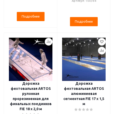
Артикул: 100364
Подробнее
Подробнее
Дорожка
Дорожка
фехтовальная ARTOS
фехтовальная ARTOS
рулонная
алюминиевая
прорезиненная для
сегментная FIE 17 x 1,5
финальных поединков
м
FIE 18 x 2,0 м