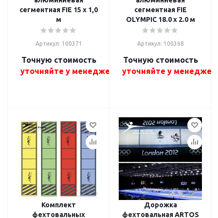
сегментная FIE 15 x 1,0
сегментная FIE
м
OLYMPIC 18.0 x 2.0 м
Артикул: 100371
Артикул: 100368
Точную стоимость
Точную стоимость
уточняйте у менеджера
уточняйте у менеджер
Комплект
Дорожка
фехтовальных
фехтовальная ARTOS