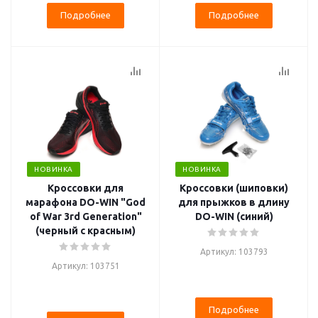
Подробнее
Подробнее
НОВИНКА
НОВИНКА
Кроссовки для
Кроссовки (шиповки)
марафона DO-WIN "God
для прыжков в длину
of War 3rd Generation"
DO-WIN (синий)
(черный с красным)
Артикул: 103793
Артикул: 103751
Подробнее