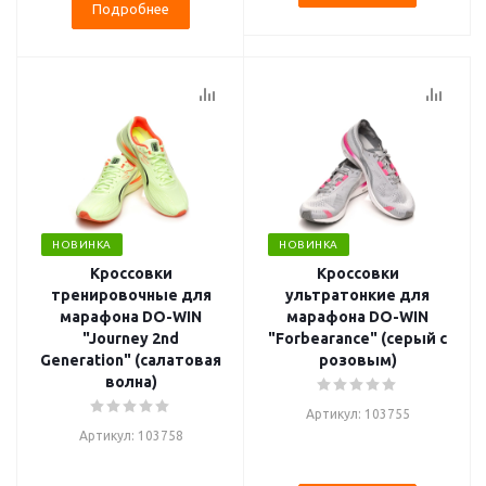
Подробнее
НОВИНКА
НОВИНКА
Кроссовки
Кроссовки
тренировочные для
ультратонкие для
марафона DO-WIN
марафона DO-WIN
"Journey 2nd
"Forbearance" (серый с
Generation" (салатовая
розовым)
волна)
Артикул: 103755
Артикул: 103758