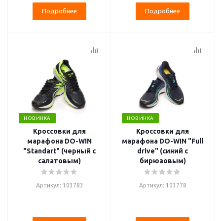
Подробнее
Подробнее
НОВИНКА
НОВИНКА
Кроссовки для
Кроссовки для
марафона DO-WIN
марафона DO-WIN "Full
"Standart" (черный с
drive" (синий с
салатовым)
бирюзовым)
Артикул: 103783
Артикул: 103778