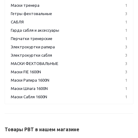
Маски тренера
1
Гетры фехтовальные
3
САБЛЯ
1
Гарда сабля и аксессуары
1
Перчатки тренерские
1
Электрокуртки рапира
3
Электрокуртки сабля
3
МАСКИ ФЕХТОВАЛЬНЫЕ
3
Маски FIE 1600N
3
Маски Рапира 1600N
1
Маски Шпага 1600N
1
Маски Сабля 1600N
1
Товары PBT в нашем магазине