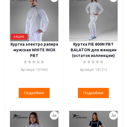
АКЦИЯ
Куртка электро рапира
Куртка FIE 800N PBT
мужская WHITE INOX
BALATON для женщин
PBT
(остаток коллекции)
Артикул: 101063
Артикул: 101212
Подробнее
Подробнее