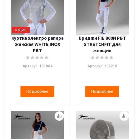
АКЦИЯ
Куртка электро рапира
Бриджи FIE 800N PBT
женская WHITE INOX
STRETCHFIT для
PBT
женщин
Артикул: 101064
Артикул: 101210
Подробнее
Подробнее