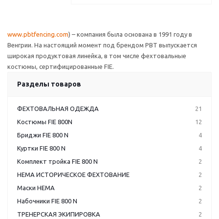
www.pbtfencing.com
) – компания была основана в 1991 году в
Венгрии. На настоящий момент под брендом PBT выпускается
широкая продуктовая линейка, в том числе фехтовальные
костюмы, сертифицированные FIE.
Разделы товаров
ФЕХТОВАЛЬНАЯ ОДЕЖДА
21
Костюмы FIE 800N
12
Бриджи FIE 800 N
4
Куртки FIE 800 N
4
Комплект тройка FIE 800 N
2
НЕМА ИСТОРИЧЕСКОЕ ФЕХТОВАНИЕ
2
Маски HEMA
2
Набочники FIE 800 N
2
ТРЕНЕРСКАЯ ЭКИПИРОВКА
2