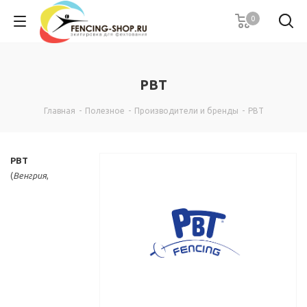
0
PBT
Главная
-
Полезное
-
Производители и бренды
-
PBT
PBT
(
Венгрия
,