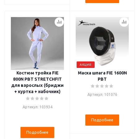
АКЦИЯ
Костюм тройка FIE
Маска шпага FIE 1600N
800N PBT STRETCHFIT
PBT
для взрослых (бриджи
+ куртка + набочник)
Артикул: 101076
Артикул: 103934
Подробнее
Подробнее