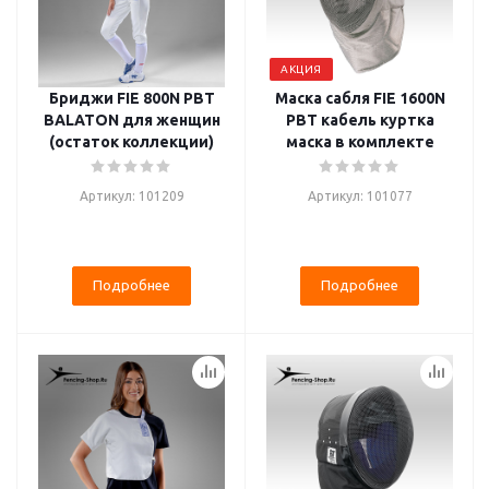
АКЦИЯ
Бриджи FIE 800N PBT
Маска сабля FIE 1600N
BALATON для женщин
PBT кабель куртка
(остаток коллекции)
маска в комплекте
Артикул: 101209
Артикул: 101077
Подробнее
Подробнее