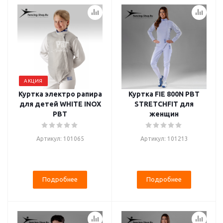
АКЦИЯ
Куртка электро рапира
Куртка FIE 800N PBT
для детей WHITE INOX
STRETCHFIT для
PBT
женщин
Артикул: 101065
Артикул: 101213
Подробнее
Подробнее