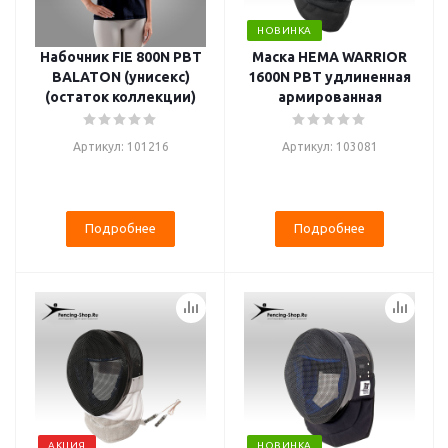
НОВИНКА
Набочник FIE 800N PBT
Маска HEMA WARRIOR
BALATON (унисекс)
1600N PBT удлиненная
(остаток коллекции)
армированная
Артикул: 101216
Артикул: 103081
Подробнее
Подробнее
АКЦИЯ
НОВИНКА